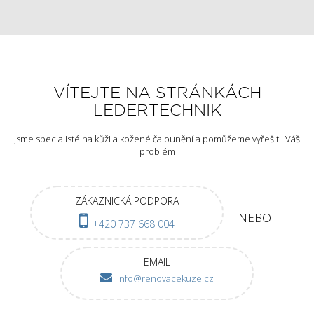
VÍTEJTE NA STRÁNKÁCH
LEDERTECHNIK
Jsme specialisté na kůži a kožené čalounění a pomůžeme vyřešit i Váš
problém
ZÁKAZNICKÁ PODPORA
NEBO
+420 737 668 004
EMAIL
info@renovacekuze.cz