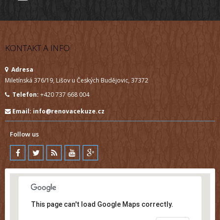
KONTAKT A INFO
Adresa
Miletínská 376/19, Lišov u Českých Budějovic, 37372
Telefon:
+420 737 668 004
Email:
info@renovacekuze.cz
Follow us
This page can't load Google Maps correctly.