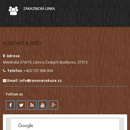
ZÁKAZNICKÁ LINKA
KONTAKT A INFO
Adresa
Miletínská 376/19, Lišov u Českých Budějovic, 37372
Telefon:
+420 737 668 004
Email:
info@renovacekuze.cz
Follow us