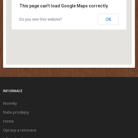
This page can't load Google Maps correctly.
OK
Do you own this website?
INFORMACE
Novinky
Naše prodejny
Home
Opravy a renovace