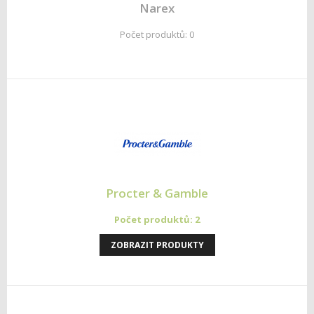
Narex
Počet produktů: 0
Procter & Gamble
Počet produktů: 2
ZOBRAZIT PRODUKTY