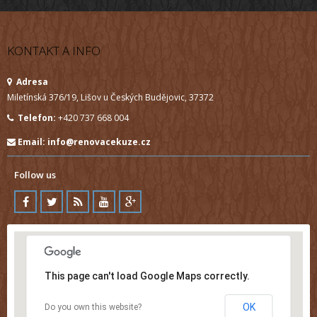
KONTAKT A INFO
Adresa
Miletínská 376/19, Lišov u Českých Budějovic, 37372
Telefon:
+420 737 668 004
Email:
info@renovacekuze.cz
Follow us
This page can't load Google Maps correctly.
OK
Do you own this website?