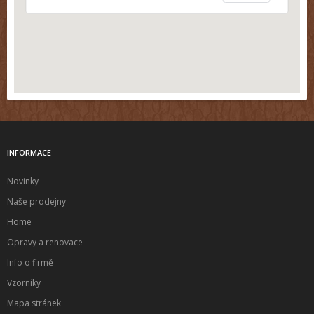
INFORMACE
Novinky
Naše prodejny
Home
Opravy a renovace
Info o firmě
Vzorníky
Mapa stránek