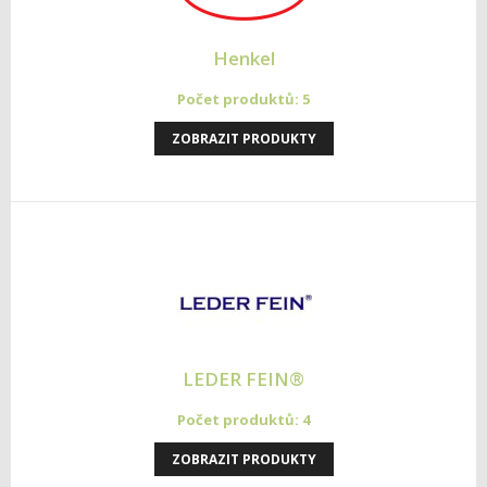
Henkel
Počet produktů: 5
ZOBRAZIT PRODUKTY
LEDER FEIN®
Počet produktů: 4
ZOBRAZIT PRODUKTY