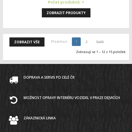
Počet produktů: 1
ZOBRAZIT PRODUKTY
Předchozí
ZOBRAZIT VŠE
2
Další
1
Zobrazují se 1 – 12 z 15 položek
DOPRAVA A SERVIS PO CELÉ ČR
MOŽNOST OPRAVY INTERIÉRU VOZIDEL V PRAZE DEJVICÍCH
ZÁKAZNICKÁ LINKA