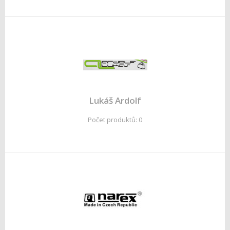
Lukáš Ardolf
Počet produktů: 0