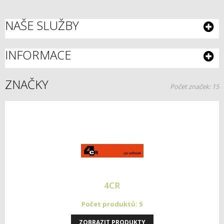
NAŠE SLUŽBY
INFORMACE
ZNAČKY
Počet značek: 15
4CR
Počet produktů: 5
ZOBRAZIT PRODUKTY