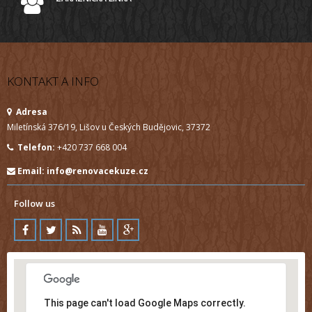
KONTAKT A INFO
Adresa
Miletínská 376/19, Lišov u Českých Budějovic, 37372
Telefon:
+420 737 668 004
Email:
info@renovacekuze.cz
Follow us
This page can't load Google Maps correctly.