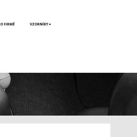
 O FIRMĚ
VZORNÍKY