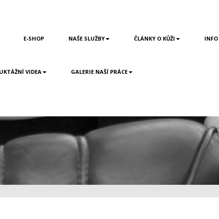
E-SHOP
NAŠE SLUŽBY
ČLÁNKY O KŮŽI
INFO
UKTÁŽNÍ VIDEA
GALERIE NAŠÍ PRÁCE